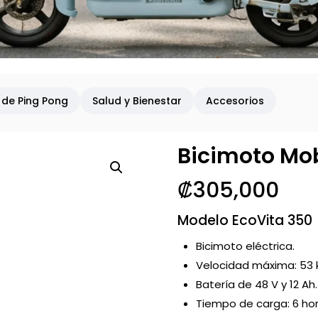
de Ping Pong
Salud y Bienestar
Accesorios
Bicimoto Mob
₡
305,000
Modelo EcoVita 350
Bicimoto eléctrica.
Velocidad máxima: 53 
Batería de 48 V y 12 Ah.
Tiempo de carga: 6 hor