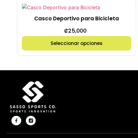
Casco Deportivo para Bicicleta
₡
25,000
Seleccionar opciones