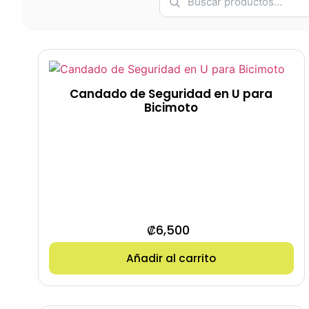
Candado de Seguridad en U para
Bicimoto
₡
6,500
Añadir al carrito