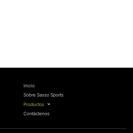
Inicio
Sobre Sasso Sports
Productos
Contáctenos