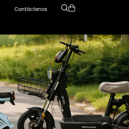
Contáctenos