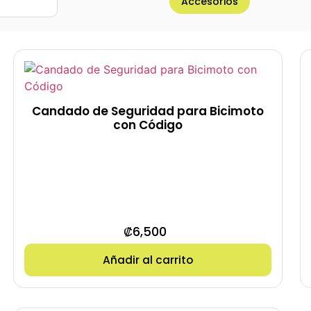
Accesorios
Candado de Seguridad para Bicimoto
con Código
₡
6,500
Añadir al carrito