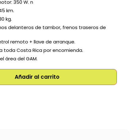
otor: 350 W. n
45 km.
0 kg.
nos delanteros de tambor, frenos traseros de
rol remoto + llave de arranque.
 a toda Costa Rica por encomienda.
el área del GAM.
Añadir al carrito