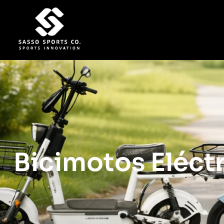
Bicimotos Eléct