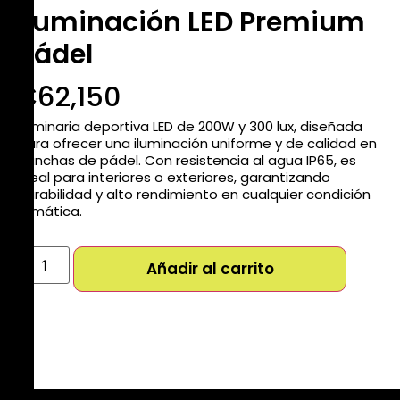
Iluminación LED Premium
Pádel
₡
62,150
Luminaria deportiva LED de 200W y 300 lux, diseñada
para ofrecer una iluminación uniforme y de calidad en
canchas de pádel. Con resistencia al agua IP65, es
ideal para interiores o exteriores, garantizando
durabilidad y alto rendimiento en cualquier condición
climática.
Añadir al carrito