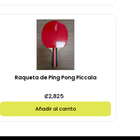
Raqueta de Ping Pong Piccala
₡
2,825
Añadir al carrito