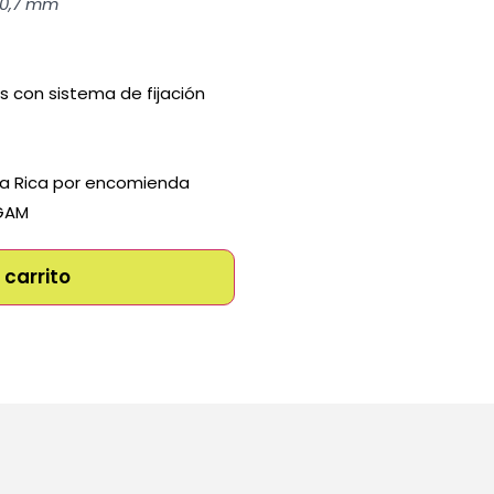
 0,7 mm
 con sistema de fijación
ta Rica por encomienda
 GAM
 carrito