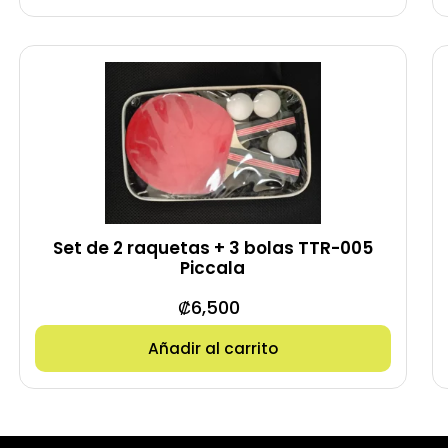
Set de 2 raquetas + 3 bolas TTR-005
Piccala
₡
6,500
Añadir al carrito