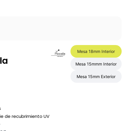
Mesa 18mm Interior
la
Mesa 15mmm Interior
Mesa 15mm Exterior
s
ie de recubrimiento UV
m