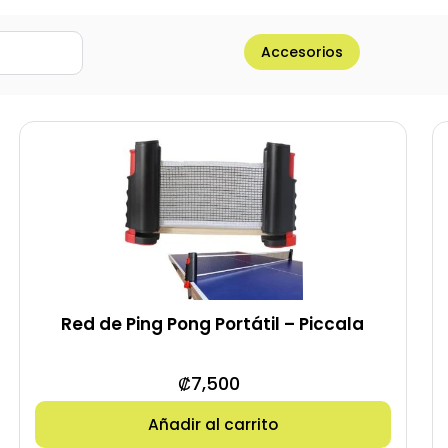
Accesorios
Red de Ping Pong Portátil – Piccala
₡
7,500
Añadir al carrito