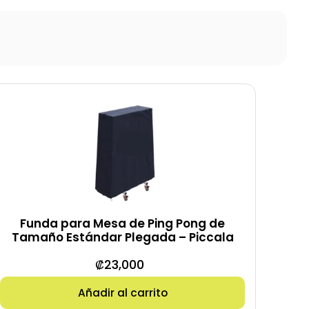
Funda para Mesa de Ping Pong de
Tamaño Estándar Plegada – Piccala
₡
23,000
Añadir al carrito