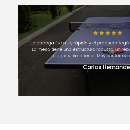
“La entrega fue muy rápida y el producto llegó e
La mesa tiene una estructura robusta, un rebote 
plegar y almacenar. Muy conforme con
Carlos Hernández