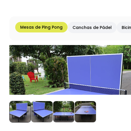
Mesas de Ping Pong
Canchas de Pádel
Bici