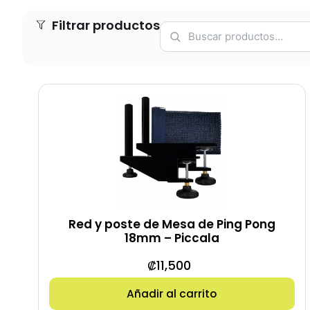
Filtrar productos
Red y poste de Mesa de Ping Pong
18mm – Piccala
₡
11,500
Añadir al carrito