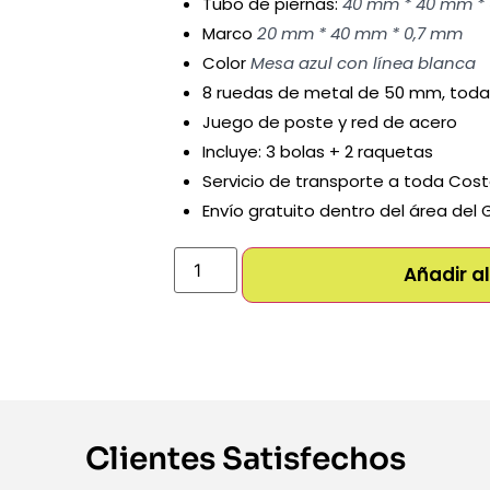
Tubo de piernas:
40 mm * 40 mm *
Marco
20 mm * 40 mm * 0,7 mm
Color
Mesa azul con línea blanca
8 ruedas de metal de 50 mm, todas
Juego de poste y red de acero
Incluye: 3 bolas + 2 raquetas
Servicio de transporte a toda Cos
Envío gratuito dentro del área del
Añadir al
Clientes Satisfechos