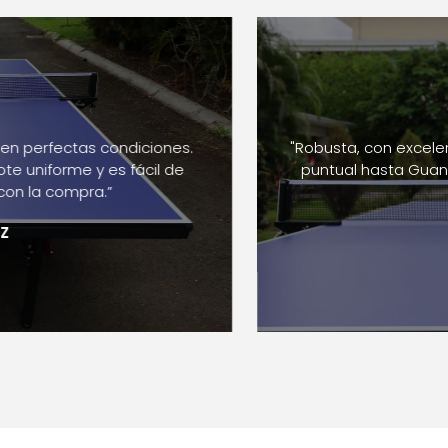
n perfectas condiciones.
"Robusta, con excelente
uniforme y es fácil de
puntual hasta Guanaca
 la compra.”
Ro