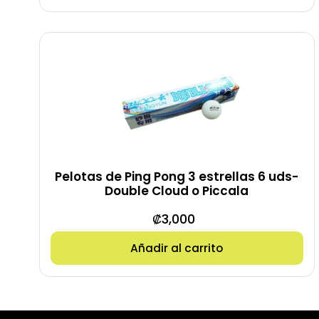
Pelotas de Ping Pong 3 estrellas 6 uds-
Double Cloud o Piccala
₡
3,000
Añadir al carrito